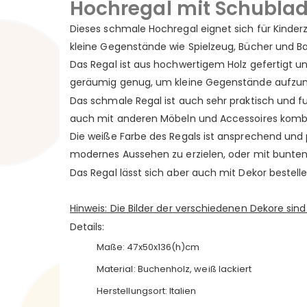
Hochregal mit Schubla
Dieses schmale Hochregal eignet sich für Kinderz
kleine Gegenstände wie Spielzeug, Bücher und Bast
Das Regal ist aus hochwertigem Holz gefertigt un
geräumig genug, um kleine Gegenstände aufzune
Das schmale Regal ist auch sehr praktisch und fu
auch mit anderen Möbeln und Accessoires kombi
Die weiße Farbe des Regals ist ansprechend und 
modernes Aussehen zu erzielen, oder mit bunten
Das Regal lässt sich aber auch mit Dekor bestell
Hinweis: Die Bilder der verschiedenen Dekore sind 
Details:
Maße: 47x50x136(h)cm
Material: Buchenholz, weiß lackiert
Herstellungsort: Italien