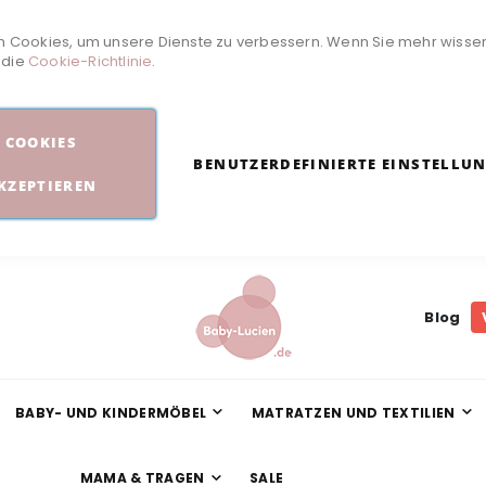
 Cookies, um unsere Dienste zu verbessern. Wenn Sie mehr wisse
e die
Cookie-Richtlinie
.
COOKIES
BENUTZERDEFINIERTE EINSTELLU
KZEPTIEREN
Blog
BABY- UND KINDERMÖBEL
MATRATZEN UND TEXTILIEN
MAMA & TRAGEN
SALE