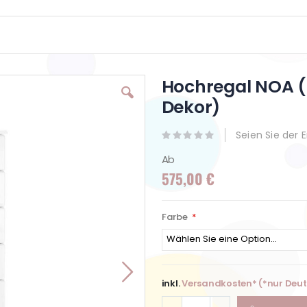
Hochregal NOA (
Dekor)
Seien Sie der 
Ab
575,00 €
Farbe
inkl.
Versandkosten* (*nur Deu