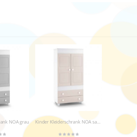
hrank NOA grau
Kinder Kleiderschrank NOA sand
Rating: