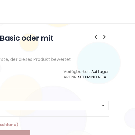
Basic oder mit
Erste, der dieses Produkt bewertet
Verfügbarkeit:
Auf Lager
ART.NR.
SETTIMINO NOA
tschland)