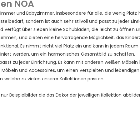
den NOA
immer und Babyzimmer, insbesondere für alle, die wenig Platz h
elbedarf, sondern ist auch sehr stilvoll und passt zu jeder Einr
d verfügt über sieben kleine Schubladen, die leicht zu öffnen u
hmen, und bieten eine hervorragende Möglichkeit, das Kinder
nktional. Es nimmt nicht viel Platz ein und kann in jedem Raum
niert werden, um ein harmonisches Gesamtbild zu schaffen.
passt zu jeder Einrichtung. Es kann mit anderen weißen Möbeln
 Möbeln und Accessoires, um einen verspielten und lebendigen 
en welche zu vielen unserer Kollektionen passen.
nur Beispielbilder die das Dekor der jeweiligen Kollektion abbilde